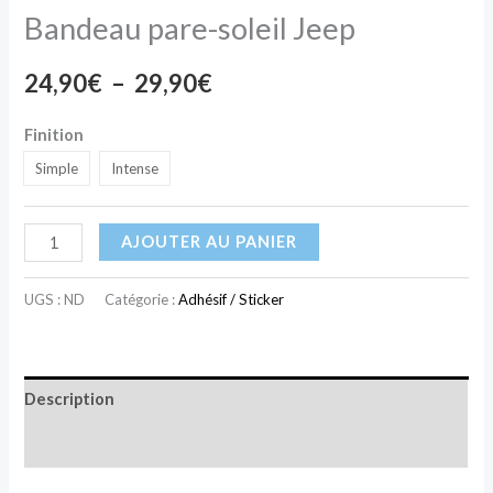
Bandeau pare-soleil Jeep
24,90
€
–
29,90
€
Finition
Simple
Intense
AJOUTER AU PANIER
UGS :
ND
Catégorie :
Adhésif / Sticker
Description
Informations complémentaires