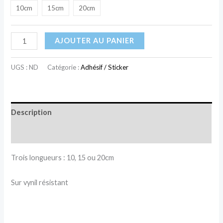
10cm
15cm
20cm
AJOUTER AU PANIER
UGS :
ND
Catégorie :
Adhésif / Sticker
Description
Informations complémentaires
Trois longueurs : 10, 15 ou 20cm
Sur vynil résistant