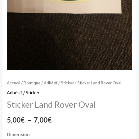
Accueil
/
Boutique
/
Adhésif / Sticker
/ Sticker Land Rover Oval
Adhésif / Sticker
Sticker Land Rover Oval
5,00
€
–
7,00
€
Dimension