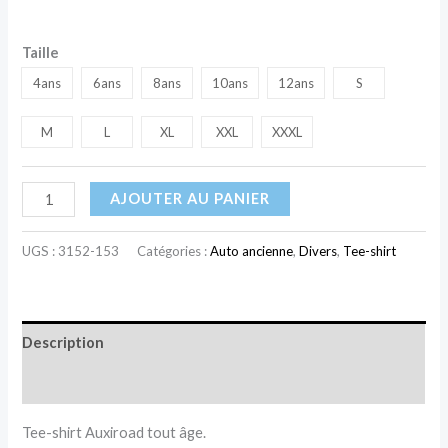
Taille
4ans
6ans
8ans
10ans
12ans
S
M
L
XL
XXL
XXXL
AJOUTER AU PANIER
UGS :
3152-153
Catégories :
Auto ancienne
,
Divers
,
Tee-shirt
Description
Informations complémentaires
Tee-shirt Auxiroad tout âge.