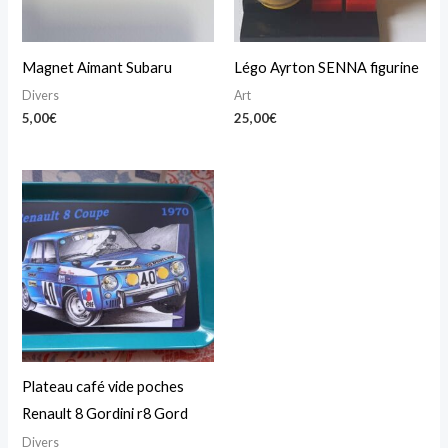
Magnet Aimant Subaru
Légo Ayrton SENNA figurine
Divers
Art
5,00
€
25,00
€
Plateau café vide poches
Renault 8 Gordini r8 Gord
Divers