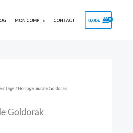
0,00
€
LOG
MON COMPTE
CONTACT
 vintage
/ Horloge murale Goldorak
le Goldorak