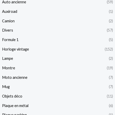
Auto ancienne
(59)
Auxiroad
(1)
Camion
(2)
Divers
(57)
Formule 1
(5)
Horloge vintage
(152)
Lampe
(2)
Montre
(19)
Moto ancienne
(7)
Mug
(7)
Objets déco
(11)
Plaque en métal
(6)
Plaque parking
(1)