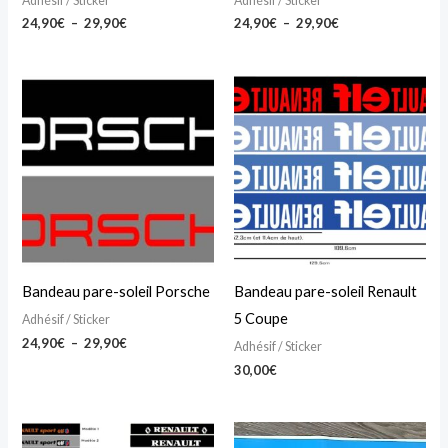
Adhésif / Sticker
Adhésif / Sticker
sur
sur
24,90
€
–
29,90
€
24,90
€
–
29,90
€
la
la
page
page
Plage
Ce
Ce
du
du
de
produit
produit
prix :
produit
produit
24,90€
a
a
à
29,90€
plusieurs
plusieurs
variations.
variations.
Les
Les
options
options
peuvent
peuvent
Bandeau pare-soleil Porsche
Bandeau pare-soleil Renault
être
être
5 Coupe
Adhésif / Sticker
choisies
choisies
24,90
€
–
29,90
€
Adhésif / Sticker
sur
sur
30,00
€
la
la
page
page
Plage
Plage
Ce
Ce
du
du
de
de